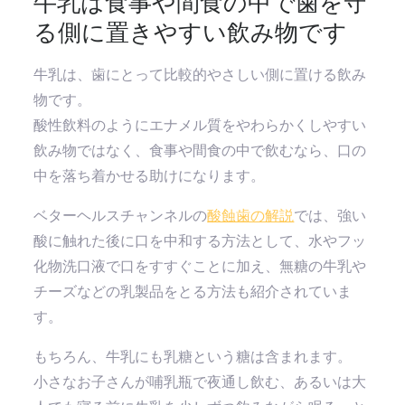
牛乳は食事や間食の中で歯を守
る側に置きやすい飲み物です
牛乳は、歯にとって比較的やさしい側に置ける飲み
物です。
酸性飲料のようにエナメル質をやわらかくしやすい
飲み物ではなく、食事や間食の中で飲むなら、口の
中を落ち着かせる助けになります。
ベターヘルスチャンネルの
酸蝕歯の解説
では、強い
酸に触れた後に口を中和する方法として、水やフッ
化物洗口液で口をすすぐことに加え、無糖の牛乳や
チーズなどの乳製品をとる方法も紹介されていま
す。
もちろん、牛乳にも乳糖という糖は含まれます。
小さなお子さんが哺乳瓶で夜通し飲む、あるいは大