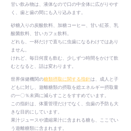
甘い飲み物は、液体なので口の中全体に広がりやす
く、歯と歯の間にも入り込みます。
砂糖入りの炭酸飲料、加糖コーヒー、甘い紅茶、乳
酸菌飲料、甘いカフェ飲料。
どれも、一杯だけで直ちに虫歯になるわけではあり
ません。
けれど、毎日何度も飲む、少しずつ時間をかけて飲
むとなると、話は変わります。
世界保健機関の
糖類摂取に関する指針
は、成人と子
どもに対し、遊離糖類の摂取を総エネルギー摂取量
の一〇％未満に減らすことをすすめています。
この指針は、体重管理だけでなく、虫歯の予防も大
きな目的にしています。
果汁ジュースや濃縮果汁に含まれる糖も、ここでい
う遊離糖類に含まれます。