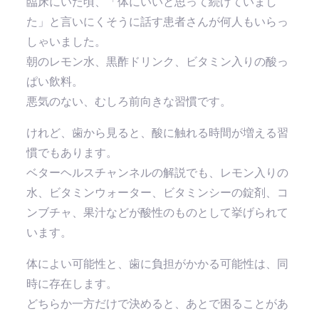
臨床にいた頃、「体にいいと思って続けていまし
た」と言いにくそうに話す患者さんが何人もいらっ
しゃいました。
朝のレモン水、黒酢ドリンク、ビタミン入りの酸っ
ぱい飲料。
悪気のない、むしろ前向きな習慣です。
けれど、歯から見ると、酸に触れる時間が増える習
慣でもあります。
ベターヘルスチャンネルの解説でも、レモン入りの
水、ビタミンウォーター、ビタミンシーの錠剤、コ
ンブチャ、果汁などが酸性のものとして挙げられて
います。
体によい可能性と、歯に負担がかかる可能性は、同
時に存在します。
どちらか一方だけで決めると、あとで困ることがあ