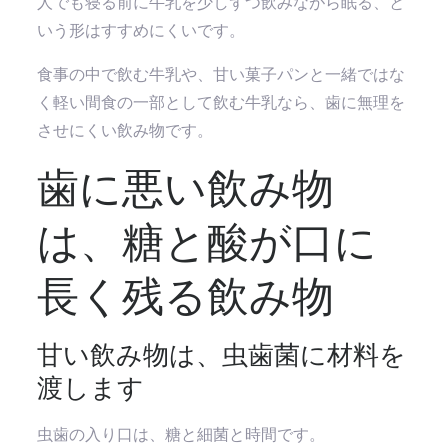
人でも寝る前に牛乳を少しずつ飲みながら眠る、と
いう形はすすめにくいです。
食事の中で飲む牛乳や、甘い菓子パンと一緒ではな
く軽い間食の一部として飲む牛乳なら、歯に無理を
させにくい飲み物です。
歯に悪い飲み物
は、糖と酸が口に
長く残る飲み物
甘い飲み物は、虫歯菌に材料を
渡します
虫歯の入り口は、糖と細菌と時間です。