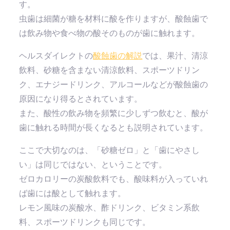
す。
虫歯は細菌が糖を材料に酸を作りますが、酸蝕歯で
は飲み物や食べ物の酸そのものが歯に触れます。
ヘルスダイレクトの
酸蝕歯の解説
では、果汁、清涼
飲料、砂糖を含まない清涼飲料、スポーツドリン
ク、エナジードリンク、アルコールなどが酸蝕歯の
原因になり得るとされています。
また、酸性の飲み物を頻繁に少しずつ飲むと、酸が
歯に触れる時間が長くなるとも説明されています。
ここで大切なのは、「砂糖ゼロ」と「歯にやさし
い」は同じではない、ということです。
ゼロカロリーの炭酸飲料でも、酸味料が入っていれ
ば歯には酸として触れます。
レモン風味の炭酸水、酢ドリンク、ビタミン系飲
料、スポーツドリンクも同じです。