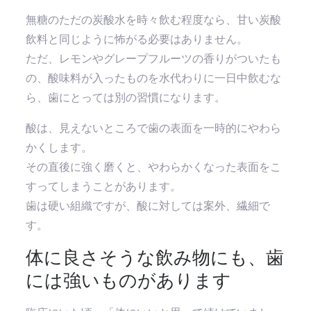
無糖のただの炭酸水を時々飲む程度なら、甘い炭酸
飲料と同じように怖がる必要はありません。
ただ、レモンやグレープフルーツの香りがついたも
の、酸味料が入ったものを水代わりに一日中飲むな
ら、歯にとっては別の習慣になります。
酸は、見えないところで歯の表面を一時的にやわら
かくします。
その直後に強く磨くと、やわらかくなった表面をこ
すってしまうことがあります。
歯は硬い組織ですが、酸に対しては案外、繊細で
す。
体に良さそうな飲み物にも、歯
には強いものがあります