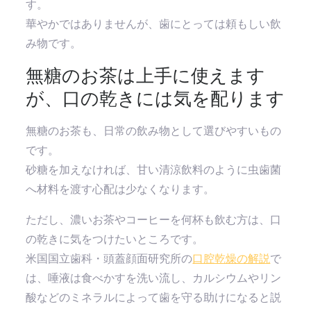
す。
華やかではありませんが、歯にとっては頼もしい飲
み物です。
無糖のお茶は上手に使えます
が、口の乾きには気を配ります
無糖のお茶も、日常の飲み物として選びやすいもの
です。
砂糖を加えなければ、甘い清涼飲料のように虫歯菌
へ材料を渡す心配は少なくなります。
ただし、濃いお茶やコーヒーを何杯も飲む方は、口
の乾きに気をつけたいところです。
米国国立歯科・頭蓋顔面研究所の
口腔乾燥の解説
で
は、唾液は食べかすを洗い流し、カルシウムやリン
酸などのミネラルによって歯を守る助けになると説