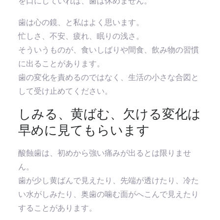
を口にしていれば、歯は休めません。
歯は心の鏡、と私はよく思います。
忙しさ、不安、疲れ、眠りの浅さ。
そういうものが、食いしばりや間食、飲み物の習慣
に出ることがあります。
歯の変化を責めるのではなく、生活の小さな合図と
して受け止めてください。
しみる、黄ばむ、欠ける変化は
早めに見てもらいます
酸蝕歯は、初めから強い痛みが出るとは限りませ
ん。
歯が少し黄ばんで見えたり、先端が透けたり、冷た
い水がしみたり、奥歯の噛む面がへこんで見えたり
することがあります。