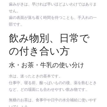
歯みがきは、早ければ早いほどよいわけではありま
せん。
歯の表面が落ち着く時間を待つことも、手入れの一
部です。
飲み物別、日常で
の付き合い方
水・お茶・牛乳の使い分け
水は、迷ったときの基本です。
仕事中、寝る前、酸っぱいものの後、薬を飲むとき
など、どの場面にも合わせやすい飲み物です。
無糖のお茶は、食事中や日中の水分補給に使いやす
いでしょう。