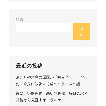
ー
検索
シ
検
ョ
索
ン
最近の投稿
肩こりや頭痛の原因が「噛み合わせ」だっ
た？全身に波及する歯のバランスの話
歯に良い飲み物、悪い飲み物。毎日の水分
補給から見直すオーラルケア