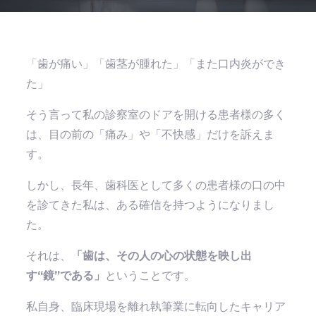
「歯が痛い」「歯茎が腫れた」「また口内炎ができ
た」
そう言って私の診察室のドアを開ける患者様の多く
は、目の前の「痛み」や「不快感」だけを訴えま
す。
しかし、長年、歯科医として多くの患者様の口の中
を診てきた私は、ある確信を持つようになりまし
た。
それは、
「歯は、その人の心の状態を映し出
す“鏡”である」
ということです。
私自身、臨床現場を離れ執筆業に転向したキャリア