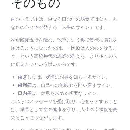
そのもの
歯のトラブルは、単なる口の中の病気ではなく、あ
なたの心と体が発する「人生のサイン」です。
私が臨床現場を離れ、執筆という形で皆様に情報を
届けるようになったのは、「医療は人の心を診るこ
と」という高校時代の恩師の教えを、より多くの人
に伝えたいという思いからです。
歯ぎしり
は、我慢の限界を知らせるサイン。
歯周病
は、自己への無関心を問い直すサイン。
口内炎
は、休息を求める切実なサイン。
これらのメッセージを受け取り、心をケアすること
は、結果として歯の健康を守り、人生の幸福度を高
めることにつながります。