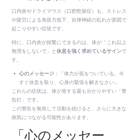
口内炎やドライマウス（口腔乾燥症）も、ストレス
や疲労による免疫力低下、自律神経の乱れが原因で
起こりやすい症状です。
特に、口内炎が頻繁にできるのは、体が「これ以上
無理をしないで」と
休息を強く求めているサイン
で
す。
心のメッセージ
：「体力が底をついている。今
すぐ休息を取り、心身の緊張を解きなさい」
これらの症状は、体が発する最も分かりやすい「警
告灯」です。
この警告を無視して活動を続けると、さらに大きな
病気につながる可能性があります。
「心のメッセー