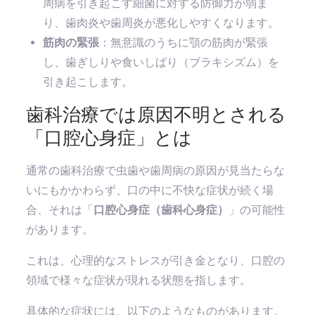
周病を引き起こす細菌に対する防御力が弱ま
り、歯肉炎や歯周炎が悪化しやすくなります。
筋肉の緊張
：無意識のうちに顎の筋肉が緊張
し、歯ぎしりや食いしばり（ブラキシズム）を
引き起こします。
歯科治療では原因不明とされる
「口腔心身症」とは
通常の歯科治療で虫歯や歯周病の原因が見当たらな
いにもかかわらず、口の中に不快な症状が続く場
合、それは「
口腔心身症（歯科心身症）
」の可能性
があります。
これは、心理的なストレスが引き金となり、口腔の
領域で様々な症状が現れる状態を指します。
具体的な症状には、以下のようなものがあります。