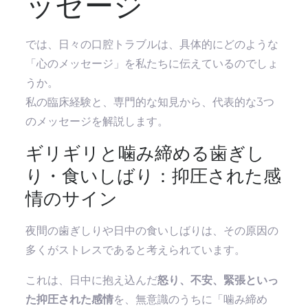
ッセージ
では、日々の口腔トラブルは、具体的にどのような
「心のメッセージ」を私たちに伝えているのでしょ
うか。
私の臨床経験と、専門的な知見から、代表的な3つ
のメッセージを解説します。
ギリギリと噛み締める歯ぎし
り・食いしばり：抑圧された感
情のサイン
夜間の歯ぎしりや日中の食いしばりは、その原因の
多くがストレスであると考えられています。
これは、日中に抱え込んだ
怒り、不安、緊張といっ
た抑圧された感情
を、無意識のうちに「噛み締め