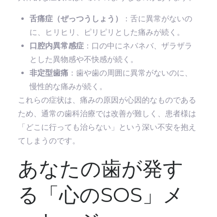
舌痛症（ぜっつうしょう）
：舌に異常がないの
に、ヒリヒリ、ピリピリとした痛みが続く。
口腔内異常感症
：口の中にネバネバ、ザラザラ
とした異物感や不快感が続く。
非定型歯痛
：歯や歯の周囲に異常がないのに、
慢性的な痛みが続く。
これらの症状は、痛みの原因が心因的なものである
ため、通常の歯科治療では改善が難しく、患者様は
「どこに行っても治らない」という深い不安を抱え
てしまうのです。
あなたの歯が発す
る「心のSOS」メ