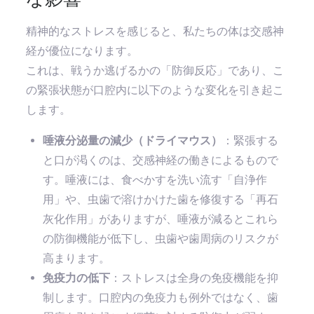
精神的なストレスを感じると、私たちの体は交感神
経が優位になります。
これは、戦うか逃げるかの「防御反応」であり、こ
の緊張状態が口腔内に以下のような変化を引き起こ
します。
唾液分泌量の減少（ドライマウス）
：緊張する
と口が渇くのは、交感神経の働きによるもので
す。唾液には、食べかすを洗い流す「自浄作
用」や、虫歯で溶けかけた歯を修復する「再石
灰化作用」がありますが、唾液が減るとこれら
の防御機能が低下し、虫歯や歯周病のリスクが
高まります。
免疫力の低下
：ストレスは全身の免疫機能を抑
制します。口腔内の免疫力も例外ではなく、歯