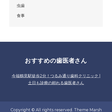
虫歯
食事
おすすめの歯医者さん
今福鶴見駅徒歩2分！つるみ通り歯科クリニック |
土日も診療の頼れる歯医者さん
Copyright © All rights reserved. Theme Marsh