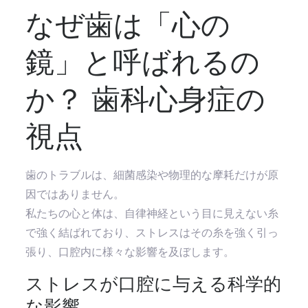
なぜ歯は「心の
鏡」と呼ばれるの
か？ 歯科心身症の
視点
歯のトラブルは、細菌感染や物理的な摩耗だけが原
因ではありません。
私たちの心と体は、自律神経という目に見えない糸
で強く結ばれており、ストレスはその糸を強く引っ
張り、口腔内に様々な影響を及ぼします。
ストレスが口腔に与える科学的
な影響