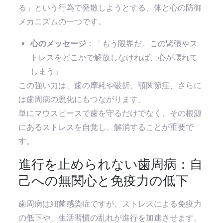
る」という行為で発散しようとする、体と心の防御
メカニズムの一つです。
心のメッセージ
：「もう限界だ。この緊張やス
トレスをどこかで解放しなければ、心が壊れて
しまう」
この強い力は、歯の摩耗や破折、顎関節症、さらに
は歯周病の悪化にもつながります。
単にマウスピースで歯を守るだけでなく、その根源
にあるストレスを自覚し、解消することが重要で
す。
進行を止められない歯周病：自
己への無関心と免疫力の低下
歯周病は細菌感染症ですが、ストレスによる免疫力
の低下や、生活習慣の乱れが進行を加速させます。