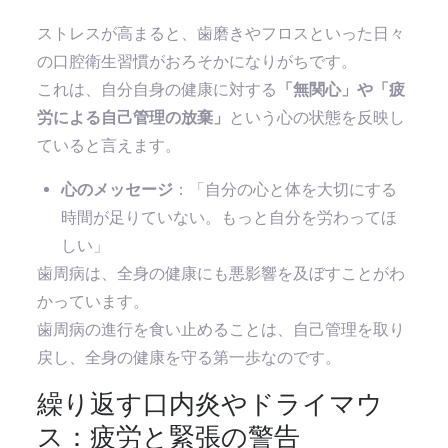
ストレスが高まると、歯磨きやフロスといった日々
の口腔衛生習慣がおろそかになりがちです。
これは、自分自身の健康に対する
「無関心」や「疲
労による自己管理の放棄」
という心の状態を反映し
ていると言えます。
心のメッセージ
：「自分の心と体を大切にする
時間が足りていない。もっと自分を労わってほ
しい」
歯周病は、全身の健康にも悪影響を及ぼすことがわ
かっています。
歯周病の進行を食い止めることは、自己管理を取り
戻し、全身の健康を守る第一歩なのです。
繰り返す口内炎やドライマウ
ス：疲労と緊張の警告